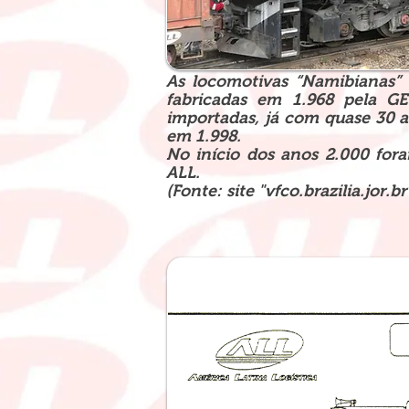
As locomotivas “Namibianas”
fabricadas em 1.968 pela GE
importadas, já com quase 30 a
em 1.998.
No início dos anos 2.000 fora
ALL.
(Fonte: site "vfco.brazilia.jor.br"