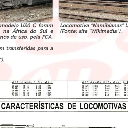
 modelo U20 C foram
Locomotiva “Namibianas” U2
 na África do Sul e
(Fonte: site "Wikimedia").
nos de uso, pela FCA,
m transferidas para a
).