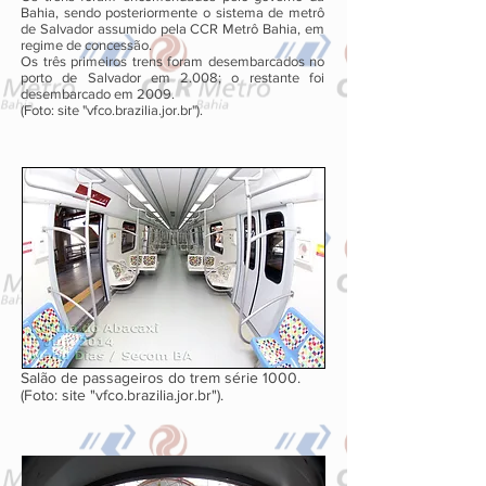
Bahia, sendo posteriormente o sistema de metrô
de Salvador assumido pela CCR Metrô Bahia, em
regime de concessão.
Os três primeiros trens foram desembarcados no
porto de Salvador em 2.008; o restante foi
desembarcado em 2009.
(Foto: site "vfco.brazilia.jor.br").
Salão de passageiros do trem série 1000.
(Foto: site "vfco.brazilia.jor.br").