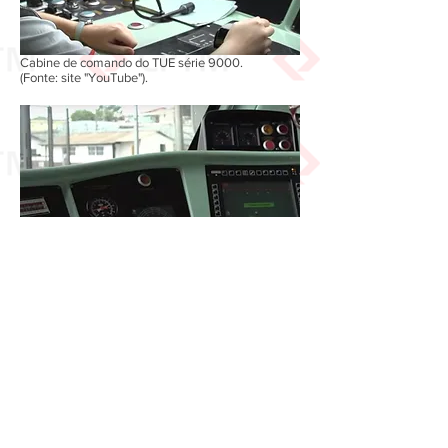
Cabine de comando do TUE série 9000.
(Fonte: site "YouTube").
Cabine de comando do TUE série 9000.
(Fonte: site "YouTube").