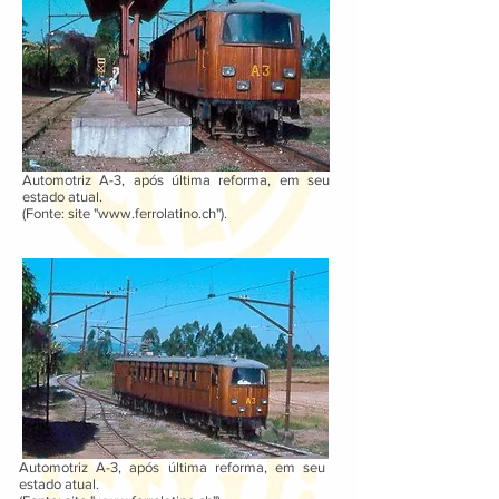
Automotriz A-3, após última reforma, em seu
estado atual.
(Fonte: site "
www.ferrolatino.ch
").
Automotriz A-3, após última reforma, em seu
estado atual.