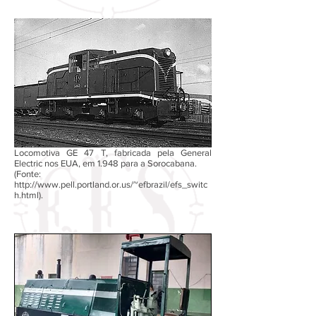
Locomotiva GE 47 T, fabricada pela General
Electric nos EUA, em 1.948 para a Sorocabana.
(Fonte:
http://www.pell.portland.or.us/~efbrazil/efs_switc
h.html).