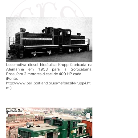
Locomotiva diesel hidráulica Krupp fabricada na
Alemanha em 1.953 para a Sorocabana.
Possuíam 2 motores diesel de 400 HP cada.
(Fonte:
http://www.pell.portland.or.us/~efbrazil/krupp4.ht
ml).