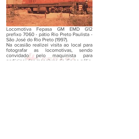
Locomotiva Fepasa GM EMD G12
prefixo 7060 - pátio Rio Preto Paulista -
São José do Rio Preto (1997).
Na ocasião realizei visita ao local para
fotografar as locomotivas, sendo
convidado pelo maquinista para
participar das manobras do dia no pátio.
Foi uma experiência única.
(Foto: Marco A. G. Brandemarte).