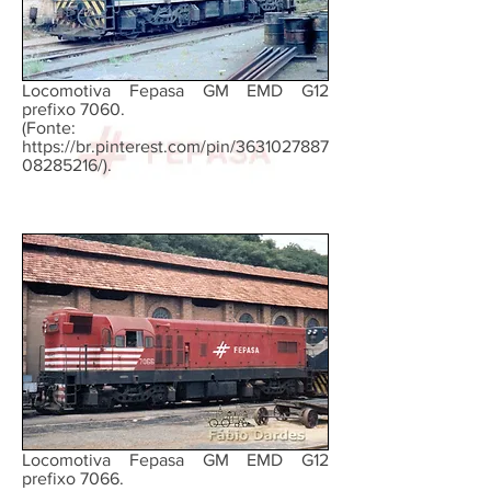
Locomotiva Fepasa GM EMD G12
prefixo 7060.
(Fonte:
https://br.pinterest.com/pin/3631027887
08285216/).
Locomotiva Fepasa GM EMD G12
prefixo 7066.