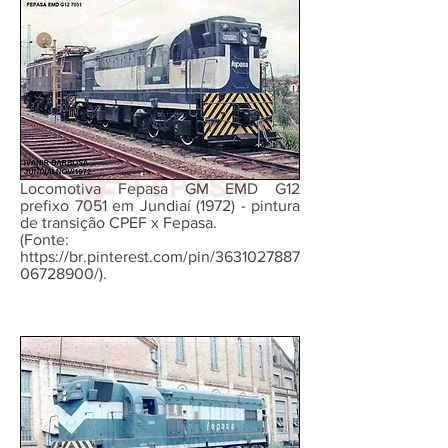
Locomotiva Fepasa GM EMD G12
prefixo 7051 em Jundiaí (1972) - pintura
de transição CPEF x Fepasa.
(Fonte:
https://br.pinterest.com/pin/3631027887
06728900/).