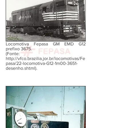
Locomotiva Fepasa GM EMD G12
prefixo 3675.
(Fonte:
http://vfco.brazilia.jor.br/locomotivas/Fe
pasa/22-locomotiva-G12-1m00-3651-
desenho.shtml).