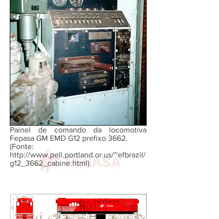
Painel de comando da locomotiva
Fepasa GM EMD G12 prefixo 3662.
(Fonte:
http://www.pell.portland.or.us/~efbrazil/
g12_3662_cabine.html).